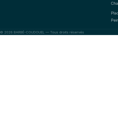
Cha
Pla
Pei
© 2026 BARBÉ-COUDOUEL — Tous droits réservés